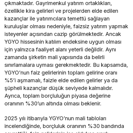
çıkmaktadır. Gayrimenkul yatırım ortaklıkları,
özellikle kira gelirleri ve projelerden elde edilen
kazançlar ile yatırımcılara temettü sağlayan
kuruluşlar olması nedeniyle, faizsiz yatırım yapmak
isteyenler açısından cazip görülmektedir. Ancak
YGYO hissesinin katılım endeksine uygun olması
için yalnızca faaliyet alanı yeterli değildir. Aynı
zamanda şirketin mali yapısında da belirli
sınırlamalara uyması gerekmektedir. Bu kapsamda,
YGYO’nun faiz gelirlerinin toplam gelirine oranı
%5’i aşmamalı, faizle elde edilen gelirler ya da
şüpheli kazançlar düşük seviyede kalmalıdır.
Ayrıca, toplam borçluluğun piyasa değerine
oranının %30’un altında olması beklenir.
2025 yılı itibarıyla YGYO’nun mali tabloları
incelendiğinde, borçluluk oranının %30 bandında