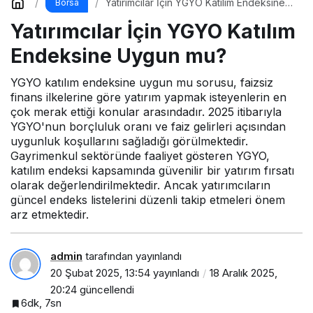
Yatırımcılar İçin YGYO Katılım Endeksine
Borsa
Uygun mu?
Yatırımcılar İçin YGYO Katılım
Endeksine Uygun mu?
YGYO katılım endeksine uygun mu sorusu, faizsiz
finans ilkelerine göre yatırım yapmak isteyenlerin en
çok merak ettiği konular arasındadır. 2025 itibarıyla
YGYO'nun borçluluk oranı ve faiz gelirleri açısından
uygunluk koşullarını sağladığı görülmektedir.
Gayrimenkul sektöründe faaliyet gösteren YGYO,
katılım endeksi kapsamında güvenilir bir yatırım fırsatı
olarak değerlendirilmektedir. Ancak yatırımcıların
güncel endeks listelerini düzenli takip etmeleri önem
arz etmektedir.
admin
tarafından yayınlandı
20 Şubat 2025, 13:54
yayınlandı
18 Aralık 2025,
20:24
güncellendi
6dk, 7sn