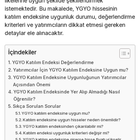
ilkelerine uygun şekilde şekillendirmek
istemektedir. Bu makalede, YGYO hissesinin
katılım endeksine uygunluk durumu, değerlendirme
kriterleri ve yatırımcıların dikkat etmesi gereken
detaylar ele alınacaktır.
İçindekiler
YGYO Katılım Endeksi Değerlendirme
Yatırımcılar İçin YGYO Katılım Endeksine Uygun mu?
YGYO Katılım Endeksine Uygunluğunun Yatırımcılar
Açısından Önemi
YGYO Katılım Endeksinde Yer Alıp Almadığı Nasıl
Öğrenilir?
Sıkça Sorulan Sorular
YGYO katılım endeksine uygun mu?
Katılım endeksine uygun hisseler neden önemlidir?
YGYO katılım endeksinden çıkarılabilir mi?
Katılım endeksi uygunluk kriterleri değişir mi?
YGYO katılım endeksine girerse hisse fiyatı yükselir