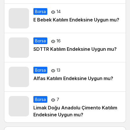
Gerekenler
Borsa
14
E Bebek Katılım Endeksine Uygun mu?
Borsa
16
SDTTR Katılım Endeksine Uygun mu?
Borsa
13
Alfas Katılım Endeksine Uygun mu?
Borsa
7
Limak Doğu Anadolu Çimento Katılım
Endeksine Uygun mu?