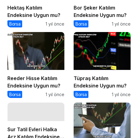
Hektaş Katılım
Bor Şeker Katılım
Endeksine Uygun mu?
Endeksine Uygun mu?
Borsa
1 yıl önce
Borsa
1 yıl önce
Reeder Hisse Katılım
Tüpraş Katılım
Endeksine Uygun mu?
Endeksine Uygun mu?
Borsa
1 yıl önce
Borsa
1 yıl önce
Sur Tatil Evleri Halka
Arz Katılım Endeksine