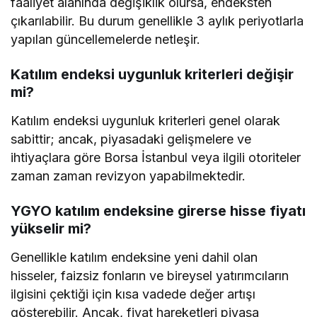
faaliyet alanında değişiklik olursa, endeksten
çıkarılabilir. Bu durum genellikle 3 aylık periyotlarla
yapılan güncellemelerde netleşir.
Katılım endeksi uygunluk kriterleri değişir
mi?
Katılım endeksi uygunluk kriterleri genel olarak
sabittir; ancak, piyasadaki gelişmelere ve
ihtiyaçlara göre Borsa İstanbul veya ilgili otoriteler
zaman zaman revizyon yapabilmektedir.
YGYO katılım endeksine girerse hisse fiyatı
yükselir mi?
Genellikle katılım endeksine yeni dahil olan
hisseler, faizsiz fonların ve bireysel yatırımcıların
ilgisini çektiği için kısa vadede değer artışı
gösterebilir. Ancak, fiyat hareketleri piyasa