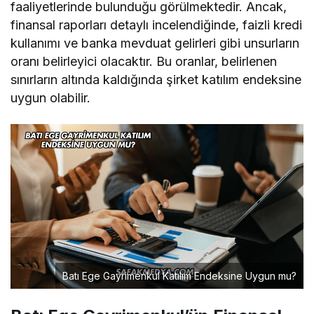
faaliyetlerinde bulunduğu görülmektedir. Ancak,
finansal raporları detaylı incelendiğinde, faizli kredi
kullanımı ve banka mevduat gelirleri gibi unsurların
oranı belirleyici olacaktır. Bu oranlar, belirlenen
sınırların altında kaldığında şirket katılım endeksine
uygun olabilir.
Batı Ege Gayrimenkul Katılım Endeksine Uygun mu?