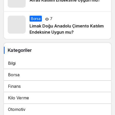
Alfas Katılım Endeksine Uygun mu?
Borsa
7
Limak Doğu Anadolu Çimento Katılım
Endeksine Uygun mu?
Kategoriler
Bilgi
Borsa
Finans
Kilo Verme
Otomotiv