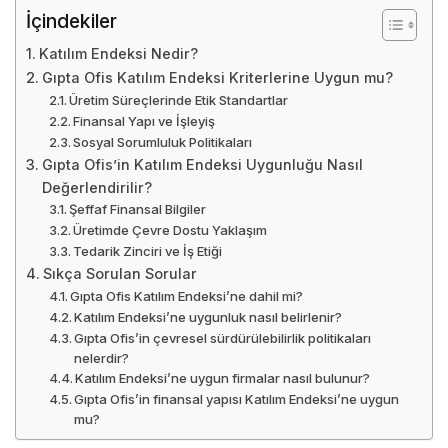
İçindekiler
Katılım Endeksi Nedir?
Gıpta Ofis Katılım Endeksi Kriterlerine Uygun mu?
Üretim Süreçlerinde Etik Standartlar
Finansal Yapı ve İşleyiş
Sosyal Sorumluluk Politikaları
Gıpta Ofis’in Katılım Endeksi Uygunluğu Nasıl
Değerlendirilir?
Şeffaf Finansal Bilgiler
Üretimde Çevre Dostu Yaklaşım
Tedarik Zinciri ve İş Etiği
Sıkça Sorulan Sorular
Gıpta Ofis Katılım Endeksi’ne dahil mi?
Katılım Endeksi’ne uygunluk nasıl belirlenir?
Gıpta Ofis’in çevresel sürdürülebilirlik politikaları
nelerdir?
Katılım Endeksi’ne uygun firmalar nasıl bulunur?
Gıpta Ofis’in finansal yapısı Katılım Endeksi’ne uygun
mu?