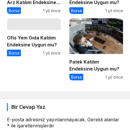
Arz Katılım Endeksine
Endeksine Uygun mu?
Uygun mu?
Borsa
1 yıl önce
Borsa
1 yıl önce
Ofis Yem Gıda Katılım
Endeksine Uygun mu?
Borsa
1 yıl önce
Patek Katılım
Endeksine Uygun mu?
Borsa
1 yıl önce
Bir Cevap Yaz
E-posta adresiniz yayınlanmayacak.
Gerekli alanlar
*
ile işaretlenmişlerdir