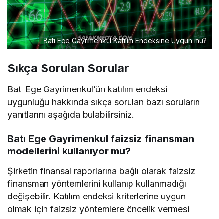
Batı Ege Gayrimenkul Katılım Endeksine Uygun mu?
Sıkça Sorulan Sorular
Batı Ege Gayrimenkul’ün katılım endeksi
uygunluğu hakkında sıkça sorulan bazı soruların
yanıtlarını aşağıda bulabilirsiniz.
Batı Ege Gayrimenkul faizsiz finansman
modellerini kullanıyor mu?
Şirketin finansal raporlarına bağlı olarak faizsiz
finansman yöntemlerini kullanıp kullanmadığı
değişebilir. Katılım endeksi kriterlerine uygun
olmak için faizsiz yöntemlere öncelik vermesi