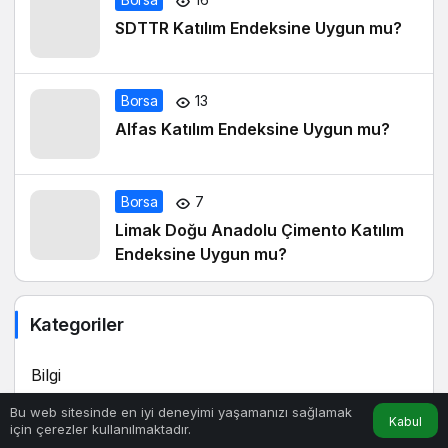
SDTTR Katılım Endeksine Uygun mu?
Borsa
13
Alfas Katılım Endeksine Uygun mu?
Borsa
7
Limak Doğu Anadolu Çimento Katılım
Endeksine Uygun mu?
Kategoriler
Bilgi
Bu web sitesinde en iyi deneyimi yaşamanızı sağlamak
Borsa
Kabul
için çerezler kullanılmaktadır.