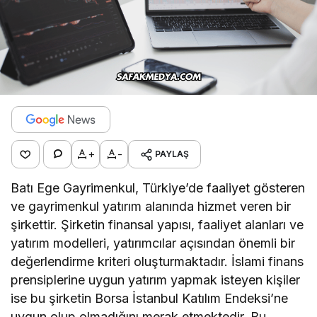
+
-
PAYLAŞ
Batı Ege Gayrimenkul, Türkiye’de faaliyet gösteren
ve gayrimenkul yatırım alanında hizmet veren bir
şirkettir. Şirketin finansal yapısı, faaliyet alanları ve
yatırım modelleri, yatırımcılar açısından önemli bir
değerlendirme kriteri oluşturmaktadır. İslami finans
prensiplerine uygun yatırım yapmak isteyen kişiler
ise bu şirketin Borsa İstanbul Katılım Endeksi’ne
uygun olup olmadığını merak etmektedir. Bu