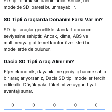
SD tipli olarak sınıflandırılabilir. Ancak, her
modelde SD ibaresi bulunmayabilir.
SD Tipli Araçlarda Donanım Farkı Var mı?
SD tipli araçlar genellikle standart donanım
seviyesine sahiptir. Ancak, klima, ABS ve
multimedya gibi temel konfor özellikleri bu
modellerde de bulunur.
Dacia SD Tipli Araç Alınır mı?
Eğer ekonomik, dayanıklı ve geniş iç hacme sahip
bir araç arıyorsanız, Dacia SD tipli modeller tercih
edilebilir. Düşük yakıt tüketimi ve uygun fiyat
avantajı sunar.
0
0
0
0
0