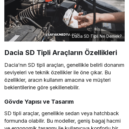
Dacia SD Tipli Ne Demek?
Dacia SD Tipli Araçların Özellikleri
Dacia’nın SD tipli araçları, genellikle belirli donanım
seviyeleri ve teknik özellikler ile öne çıkar. Bu
özellikler, aracın kullanım amacına ve müşteri
beklentilerine göre şekillenebilir.
Gövde Yapısı ve Tasarım
SD tipli araçlar, genellikle sedan veya hatchback
formunda olabilir. Bu modeller, geniş bagaj hacmi
ve ergonomik tasarımı ile kullanıcıya konforlu bir