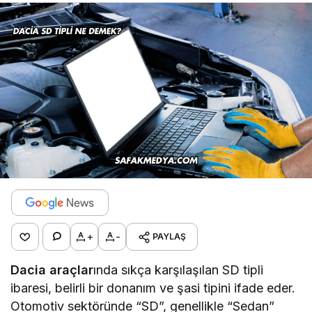
+
-
PAYLAŞ
Dacia araçlar
ında sıkça karşılaşılan SD tipli
ibaresi, belirli bir donanım ve şasi tipini ifade eder.
Otomotiv sektöründe “SD”, genellikle “Sedan”