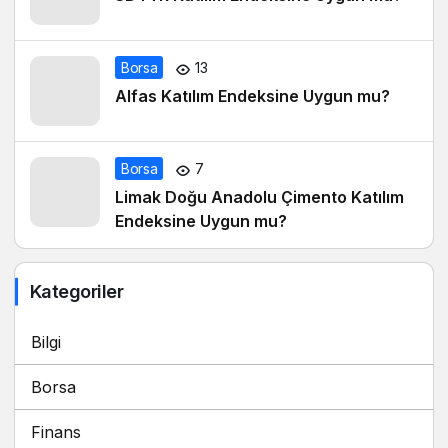
Borsa
13
Alfas Katılım Endeksine Uygun mu?
Borsa
7
Limak Doğu Anadolu Çimento Katılım
Endeksine Uygun mu?
Kategoriler
Bilgi
Borsa
Finans