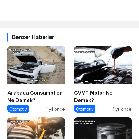
Benzer Haberler
Arabada Consumption
CVVT Motor Ne
Ne Demek?
Demek?
Otomotiv
1 yıl önce
Otomotiv
1 yıl önce