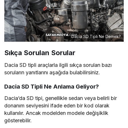
Dacia SD Tipli Ne Demek?
Sıkça Sorulan Sorular
Dacia SD tipli araçlarla ilgili sıkça sorulan bazı
soruların yanıtlarını aşağıda bulabilirsiniz.
Dacia SD Tipli Ne Anlama Geliyor?
Dacia’da SD tipi, genellikle sedan veya belirli bir
donanım seviyesini ifade eden bir kod olarak
kullanılır. Ancak modelden modele değişiklik
gösterebilir.