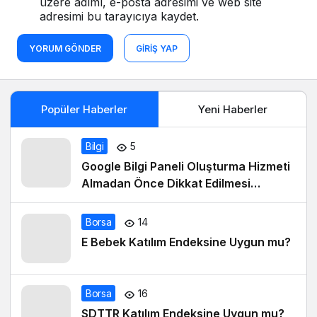
üzere adımı, e-posta adresimi ve web site
adresimi bu tarayıcıya kaydet.
YORUM GÖNDER
GIRIŞ YAP
Popüler Haberler
Yeni Haberler
Bilgi
5
Google Bilgi Paneli Oluşturma Hizmeti
Almadan Önce Dikkat Edilmesi
Gerekenler
Borsa
14
E Bebek Katılım Endeksine Uygun mu?
Borsa
16
SDTTR Katılım Endeksine Uygun mu?