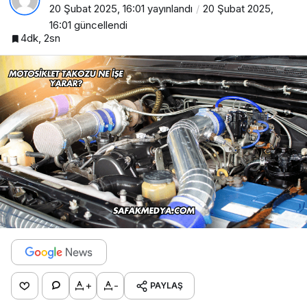
20 Şubat 2025, 16:01
yayınlandı
20 Şubat 2025,
16:01
güncellendi
4dk, 2sn
+
-
PAYLAŞ