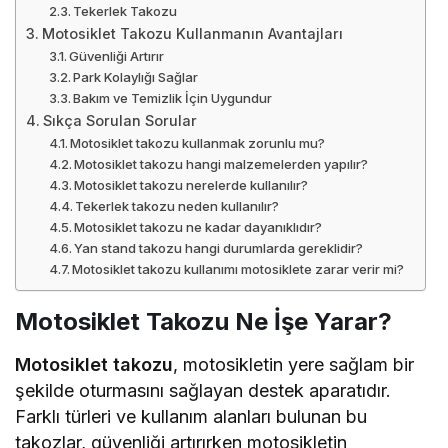
Tekerlek Takozu
Motosiklet Takozu Kullanmanın Avantajları
Güvenliği Artırır
Park Kolaylığı Sağlar
Bakım ve Temizlik İçin Uygundur
Sıkça Sorulan Sorular
Motosiklet takozu kullanmak zorunlu mu?
Motosiklet takozu hangi malzemelerden yapılır?
Motosiklet takozu nerelerde kullanılır?
Tekerlek takozu neden kullanılır?
Motosiklet takozu ne kadar dayanıklıdır?
Yan stand takozu hangi durumlarda gereklidir?
Motosiklet takozu kullanımı motosiklete zarar verir mi?
Motosiklet Takozu Ne İşe Yarar?
Motosiklet takozu
, motosikletin yere sağlam bir
şekilde oturmasını sağlayan destek aparatıdır.
Farklı türleri ve kullanım alanları bulunan bu
takozlar, güvenliği artırırken motosikletin