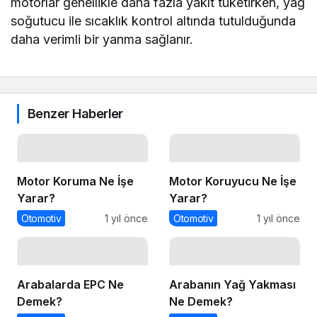
motorlar genellikle daha fazla yakıt tüketirken, yağ
soğutucu ile sıcaklık kontrol altında tutulduğunda
daha verimli bir yanma sağlanır.
Benzer Haberler
Motor Koruma Ne İşe
Motor Koruyucu Ne İşe
Yarar?
Yarar?
Otomotiv
1 yıl önce
Otomotiv
1 yıl önce
Arabalarda EPC Ne
Arabanın Yağ Yakması
Demek?
Ne Demek?