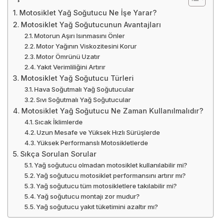
Motosiklet Yağ Soğutucu Ne İşe Yarar?
Motosiklet Yağ Soğutucunun Avantajları
Motorun Aşırı Isınmasını Önler
Motor Yağının Viskozitesini Korur
Motor Ömrünü Uzatır
Yakıt Verimliliğini Artırır
Motosiklet Yağ Soğutucu Türleri
Hava Soğutmalı Yağ Soğutucular
Sıvı Soğutmalı Yağ Soğutucular
Motosiklet Yağ Soğutucu Ne Zaman Kullanılmalıdır?
Sıcak İklimlerde
Uzun Mesafe ve Yüksek Hızlı Sürüşlerde
Yüksek Performanslı Motosikletlerde
Sıkça Sorulan Sorular
Yağ soğutucu olmadan motosiklet kullanılabilir mi?
Yağ soğutucu motosiklet performansını artırır mı?
Yağ soğutucu tüm motosikletlere takılabilir mi?
Yağ soğutucu montajı zor mudur?
Yağ soğutucu yakıt tüketimini azaltır mı?