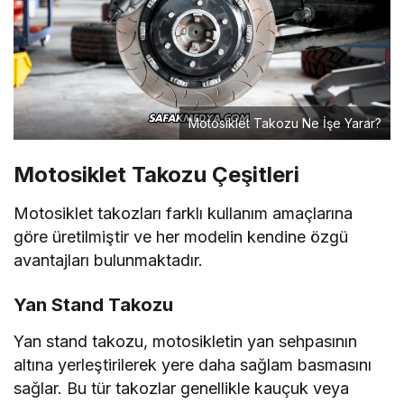
Motosiklet Takozu Ne İşe Yarar?
Motosiklet Takozu Çeşitleri
Motosiklet takozları farklı kullanım amaçlarına
göre üretilmiştir ve her modelin kendine özgü
avantajları bulunmaktadır.
Yan Stand Takozu
Yan stand takozu, motosikletin yan sehpasının
altına yerleştirilerek yere daha sağlam basmasını
sağlar. Bu tür takozlar genellikle kauçuk veya