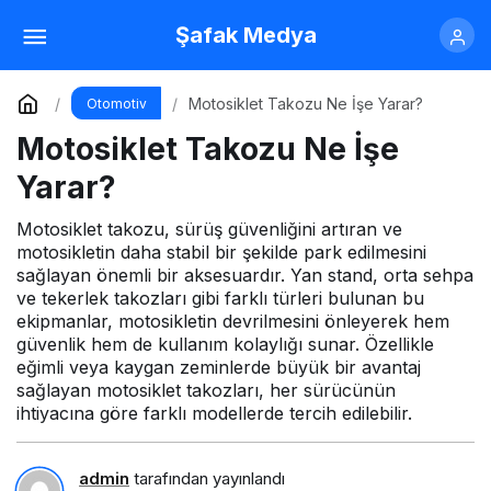
Motosiklet Yağ Soğutucu Ne İşe Yarar?
Şafak Medya
Yorum Yap
Paylaş
Motosiklet Takozu Ne İşe Yarar?
Otomotiv
Motosiklet Takozu Ne İşe
Yarar?
Motosiklet takozu, sürüş güvenliğini artıran ve
motosikletin daha stabil bir şekilde park edilmesini
sağlayan önemli bir aksesuardır. Yan stand, orta sehpa
ve tekerlek takozları gibi farklı türleri bulunan bu
ekipmanlar, motosikletin devrilmesini önleyerek hem
güvenlik hem de kullanım kolaylığı sunar. Özellikle
eğimli veya kaygan zeminlerde büyük bir avantaj
sağlayan motosiklet takozları, her sürücünün
ihtiyacına göre farklı modellerde tercih edilebilir.
admin
tarafından yayınlandı