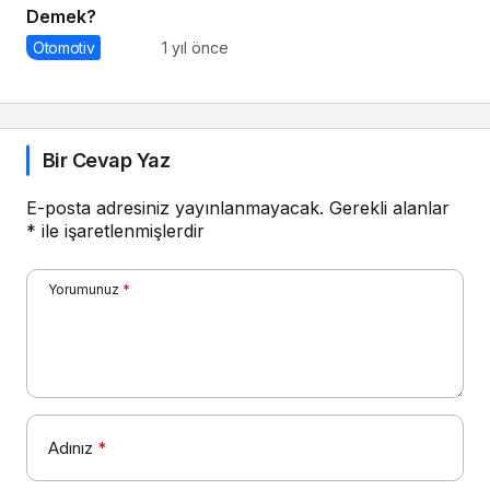
Demek?
Otomotiv
1 yıl önce
Bir Cevap Yaz
E-posta adresiniz yayınlanmayacak.
Gerekli alanlar
*
ile işaretlenmişlerdir
Yorumunuz
*
Adınız
*