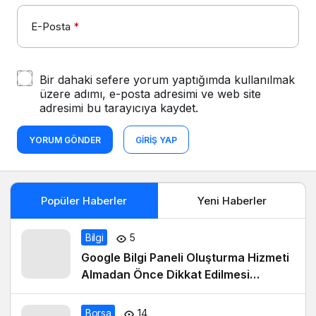
E-Posta
*
Bir dahaki sefere yorum yaptığımda kullanılmak
üzere adımı, e-posta adresimi ve web site
adresimi bu tarayıcıya kaydet.
YORUM GÖNDER
GIRIŞ YAP
Popüler Haberler
Yeni Haberler
Bilgi
5
Google Bilgi Paneli Oluşturma Hizmeti
Almadan Önce Dikkat Edilmesi
Gerekenler
Borsa
14