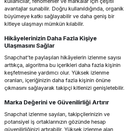
kullanıcılar, fenomenler ve markalar için çeşitli
avantajlar sunabilir. Doğru kullanıldığında, organik
büyümeye katkı sağlayabilir ve daha geniş bir
kitleye ulaşmayı mümkün kılabilir.
Hikâyelerinizin Daha Fazla Kişiye
Ulaşmasını Sağlar
Snapchat’te paylaşılan hikâyelerin izlenme sayısı
arttıkça, algoritma bu içerikleri daha fazla kişinin
keşfetmesine yardımcı olur. Yüksek izlenme
oranları, içeriğinizin daha fazla kişinin önüne
çıkmasını sağlayarak takipçi kitlenizi genişletebilir.
Marka Değerini ve Güvenilirliği Artırır
Snapchat izlenme sayıları, takipçilerinizin ve
potansiyel iş ortaklarınızın gözünde hesap
güvenilirliğinizi artırabilir. Yüksek izlenme alan