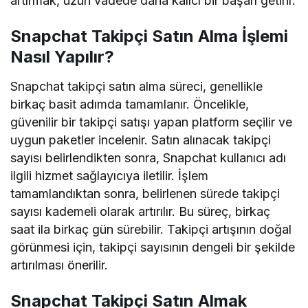
artırmak, uzun vadede daha kalıcı bir başarı getirir.
Snapchat Takipçi Satın Alma İşlemi
Nasıl Yapılır?
Snapchat takipçi satın alma süreci, genellikle
birkaç basit adımda tamamlanır. Öncelikle,
güvenilir bir takipçi satışı yapan platform seçilir ve
uygun paketler incelenir. Satın alınacak takipçi
sayısı belirlendikten sonra, Snapchat kullanıcı adı
ilgili hizmet sağlayıcıya iletilir. İşlem
tamamlandıktan sonra, belirlenen sürede takipçi
sayısı kademeli olarak artırılır. Bu süreç, birkaç
saat ila birkaç gün sürebilir. Takipçi artışının doğal
görünmesi için, takipçi sayısının dengeli bir şekilde
artırılması önerilir.
Snapchat Takipçi Satın Almak