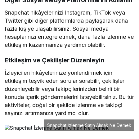
Diğer Sosyal Medya Platformlarını Kullanın
Snapchat hikâyelerinizi Instagram, TikTok veya
Twitter gibi diğer platformlarda paylaşarak daha
fazla kişiye ulaşabilirsiniz. Sosyal medya
hesaplarınızı entegre etmek, daha fazla izlenme ve
etkileşim kazanmanıza yardımcı olabilir.
Etkileşim ve Çekilişler Düzenleyin
İzleyicileri hikâyelerinize yönlendirmek için
etkileşim teşvik eden sorular sorabilir, çekilişler
düzenleyebilir veya takipçilerinizden belirli bir
konuda içerik göndermelerini isteyebilirsiniz. Bu tür
aktiviteler, doğal bir şekilde izlenme ve takipçi
sayınızı artırmanıza yardımcı olur.
Snapchat İzlenme Satın Almak Ne Demek