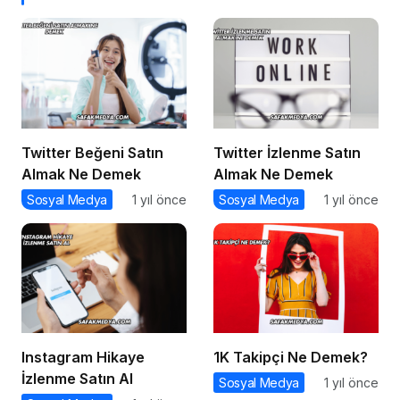
Twitter Beğeni Satın
Twitter İzlenme Satın
Almak Ne Demek
Almak Ne Demek
Sosyal Medya
1 yıl önce
Sosyal Medya
1 yıl önce
Instagram Hikaye
1K Takipçi Ne Demek?
İzlenme Satın Al
Sosyal Medya
1 yıl önce