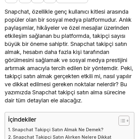
Snapchat, özellikle genç kullanıcı kitlesi arasında
popüler olan bir sosyal medya platformudur. Anlık
paylaşımlar, hikâyeler ve özel mesajlar üzerinden
etkileşim sağlanan bu platformda, takipçi sayısı
büyük bir öneme sahiptir. Snapchat takipçi satın
almak, hesabın daha fazla kişi tarafından
görülmesini sağlamak ve sosyal medya prestijini
artırmak amacıyla tercih edilen bir yöntemdir. Peki,
takipçi satın almak gerçekten etkili mi, nasıl yapılır
ve dikkat edilmesi gereken noktalar nelerdir? Bu
yazımızda Snapchat takipçi satın alma sürecine
dair tüm detayları ele alacağız.
İçindekiler
Snapchat Takipçi Satın Almak Ne Demek?
Snapchat Takipçi Satın Alırken Nelere Dikkat