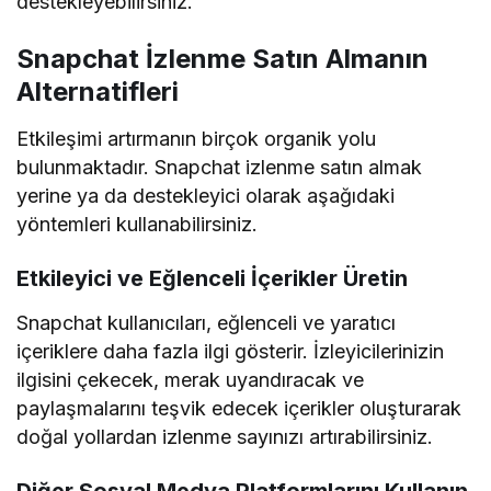
destekleyebilirsiniz.
Snapchat İzlenme Satın Almanın
Alternatifleri
Etkileşimi artırmanın birçok organik yolu
bulunmaktadır. Snapchat izlenme satın almak
yerine ya da destekleyici olarak aşağıdaki
yöntemleri kullanabilirsiniz.
Etkileyici ve Eğlenceli İçerikler Üretin
Snapchat kullanıcıları, eğlenceli ve yaratıcı
içeriklere daha fazla ilgi gösterir. İzleyicilerinizin
ilgisini çekecek, merak uyandıracak ve
paylaşmalarını teşvik edecek içerikler oluşturarak
doğal yollardan izlenme sayınızı artırabilirsiniz.