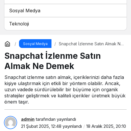
Sosyal Medya
Teknoloji
Snapchat İzlenme Satın Almak Ne
Sosyal Medya
Demek
Snapchat İzlenme Satın
Almak Ne Demek
Snapchat izlenme satın almak, içeriklerinizi daha fazla
kişiye ulaştırmak için etkili bir yöntem olabilir. Ancak,
uzun vadede sürdürülebilir bir büyüme için organik
stratejiler geliştirmek ve kaliteli içerikler üretmek büyük
önem taşır.
admin
tarafından yayınlandı
21 Şubat 2025, 12:48
yayınlandı
18 Aralık 2025, 20:10