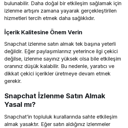
bulunabilir. Daha doğal bir etkileşim sağlamak için
izlenme artışını zamana yayarak gerçekleştirilen
hizmetleri tercih etmek daha sağlıklıdır.
İçerik Kalitesine Önem Verin
Snapchat izlenme satın almak tek başına yeterli
değildir. Eğer paylaşımlarınız yeterince ilgi çekici
değilse, izlenme sayınız yüksek olsa bile etkileşim
oranınız düşük kalabilir. Bu nedenle, yaratıcı ve
dikkat çekici içerikler üretmeye devam etmek
gerekir.
Snapchat İzlenme Satın Almak
Yasal mı?
Snapchat’in topluluk kurallarında sahte etkileşim
almak yasaktır. Eğer satın aldığınız izlenmeler