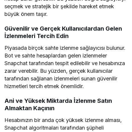
seçmek ve stratejik bir şekilde hareket etmek
büyük önem taşır.
Güvenilir ve Gerçek Kullanıcılardan Gelen
İzlenmeleri Tercih Edin
Piyasada birçok sahte izlenme sağlayıcısı bulunur.
Bot ve sahte hesaplardan gelen izlenmeler
Snapchat tarafından tespit edilebilir ve hesabınıza
zarar verebilir. Bu yüzden, gerçek kullanıcılar
tarafından sağlanan izlenmeleri sunan güvenilir
hizmetleri tercih etmek önemlidir.
Ani ve Yüksek Miktarda İzlenme Satın
Almaktan Kaçının
Hesabınızın bir anda çok yüksek izlenme alması,
Snapchat algoritmaları tarafından şüpheli