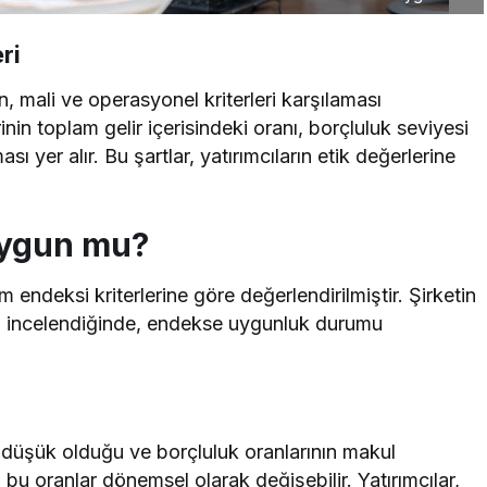
ri
in, mali ve operasyonel kriterleri karşılaması
inin toplam gelir içerisindeki oranı, borçluluk seviyesi
sı yer alır. Bu şartlar, yatırımcıların etik değerlerine
Uygun mu?
ım endeksi kriterlerine göre değerlendirilmiştir. Şirketin
yları incelendiğinde, endekse uygunluk durumu
in düşük olduğu ve borçluluk oranlarının makul
u oranlar dönemsel olarak değişebilir. Yatırımcılar,