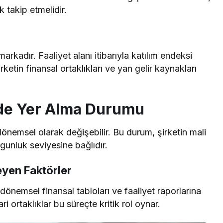
 takip etmelidir.
markadır. Faaliyet alanı itibarıyla katılım endeksi
rketin finansal ortaklıkları ve yan gelir kaynakları
nde Yer Alma Durumu
dönemsel olarak değişebilir. Bu durum, şirketin mali
ygunluk seviyesine bağlıdır.
eyen Faktörler
dönemsel finansal tabloları ve faaliyet raporlarına
cari ortaklıklar bu süreçte kritik rol oynar.