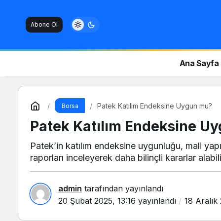
Abone Ol
Ana Sayfa
Patek Katılım Endeksine Uygun mu?
Borsa
Patek Katılım Endeksine U
Patek’in katılım endeksine uygunluğu, mali yapıs
raporları inceleyerek daha bilinçli kararlar alabili
admin
tarafından yayınlandı
20 Şubat 2025, 13:16
yayınlandı
18 Aralık