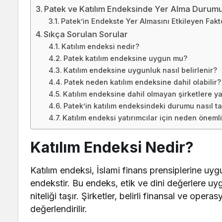
Patek ve Katılım Endeksinde Yer Alma Durum
Patek’in Endekste Yer Almasını Etkileyen Fakt
Sıkça Sorulan Sorular
Katılım endeksi nedir?
Patek katılım endeksine uygun mu?
Katılım endeksine uygunluk nasıl belirlenir?
Patek neden katılım endeksine dahil olabilir?
Katılım endeksine dahil olmayan şirketlere yat
Patek’in katılım endeksindeki durumu nasıl tak
Katılım endeksi yatırımcılar için neden önemli
Katılım Endeksi Nedir?
Katılım endeksi, İslami finans prensiplerine uygu
endekstir. Bu endeks, etik ve dini değerlere uy
niteliği taşır. Şirketler, belirli finansal ve ope
değerlendirilir.