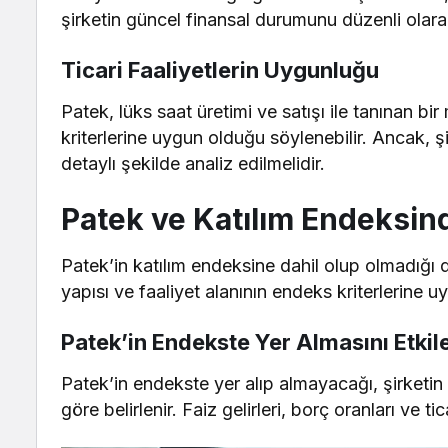
şirketin güncel finansal durumunu düzenli olarak
Ticari Faaliyetlerin Uygunluğu
Patek, lüks saat üretimi ve satışı ile tanınan bir 
kriterlerine uygun olduğu söylenebilir. Ancak, şi
detaylı şekilde analiz edilmelidir.
Patek ve Katılım Endeksi
Patek’in katılım endeksine dahil olup olmadığı 
yapısı ve faaliyet alanının endeks kriterlerine u
Patek’in Endekste Yer Almasını Etkil
Patek’in endekste yer alıp almayacağı, şirketin 
göre belirlenir. Faiz gelirleri, borç oranları ve ti