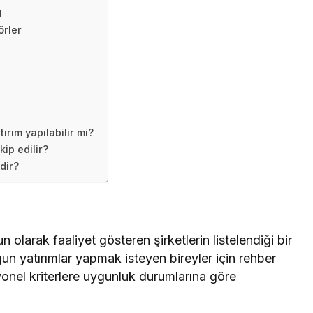
u
örler
ırım yapılabilir mi?
ip edilir?
dir?
n olarak faaliyet gösteren şirketlerin listelendiği bir
gun yatırımlar yapmak isteyen bireyler için rehber
rasyonel kriterlere uygunluk durumlarına göre