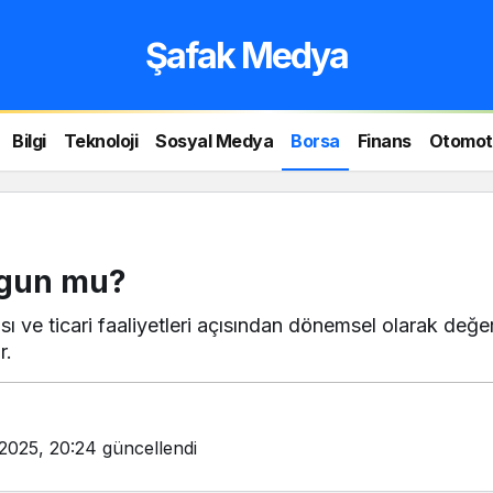
Şafak Medya
Bilgi
Teknoloji
Sosyal Medya
Borsa
Finans
Otomot
ygun mu?
ı ve ticari faaliyetleri açısından dönemsel olarak değerl
r.
 2025, 20:24
güncellendi