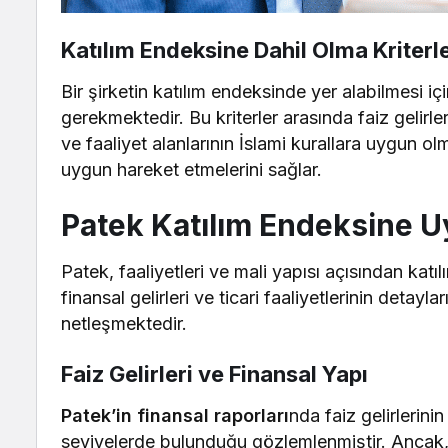
Katılım Endeksine Dahil Olma Kriterle
Bir şirketin katılım endeksinde yer alabilmesi iç
gerekmektedir. Bu kriterler arasında faiz gelirler
ve faaliyet alanlarının İslami kurallara uygun olma
uygun hareket etmelerini sağlar.
Patek Katılım Endeksine 
Patek, faaliyetleri ve mali yapısı açısından katıl
finansal gelirleri ve ticari faaliyetlerinin deta
netleşmektedir.
Faiz Gelirleri ve Finansal Yapı
Patek’in finansal raporları
nda faiz gelirlerin
seviyelerde bulunduğu gözlemlenmiştir. Ancak, b