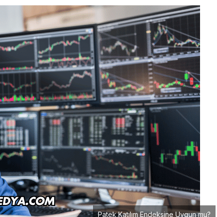
Patek Katılım Endeksine Uygun mu?