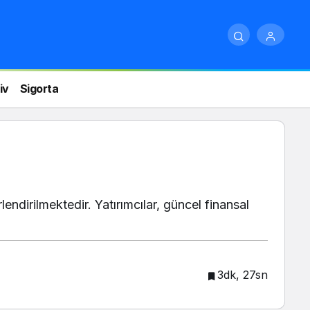
iv
Sigorta
endirilmektedir. Yatırımcılar, güncel finansal
3dk, 27sn