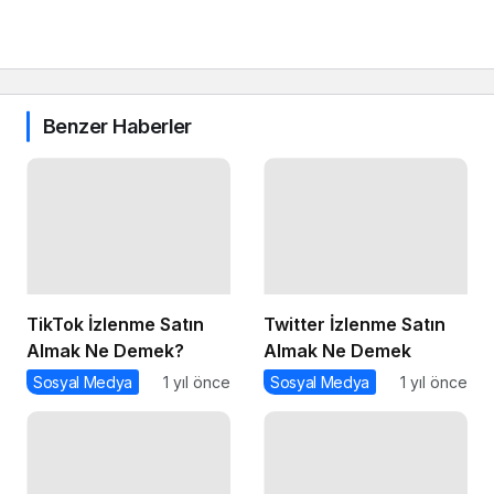
Benzer Haberler
TikTok İzlenme Satın
Twitter İzlenme Satın
Almak Ne Demek?
Almak Ne Demek
Sosyal Medya
1 yıl önce
Sosyal Medya
1 yıl önce