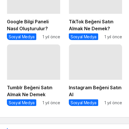
Google Bilgi Paneli
TikTok Beğeni Satın
Nasıl Oluşturulur?
Almak Ne Demek?
Sosyal Medya
1 yıl önce
Sosyal Medya
1 yıl önce
Tumblr Beğeni Satın
Instagram Beğeni Satın
Almak Ne Demek
Al
Sosyal Medya
1 yıl önce
Sosyal Medya
1 yıl önce