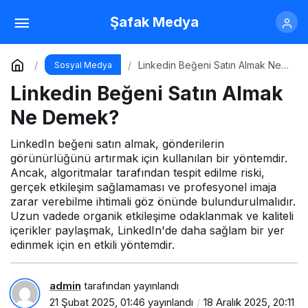
Linkedin Beğeni Satın Almak Ne Demek?
Şafak Medya
Yorum Yap
Linkedin Beğeni Satın Almak Ne
Sosyal Medya
Demek?
Linkedin Beğeni Satın Almak
Ne Demek?
LinkedIn beğeni satın almak, gönderilerin
görünürlüğünü artırmak için kullanılan bir yöntemdir.
Ancak, algoritmalar tarafından tespit edilme riski,
gerçek etkileşim sağlamaması ve profesyonel imaja
zarar verebilme ihtimali göz önünde bulundurulmalıdır.
Uzun vadede organik etkileşime odaklanmak ve kaliteli
içerikler paylaşmak, LinkedIn'de daha sağlam bir yer
edinmek için en etkili yöntemdir.
admin
tarafından yayınlandı
21 Şubat 2025, 01:46
yayınlandı
18 Aralık 2025, 20:11