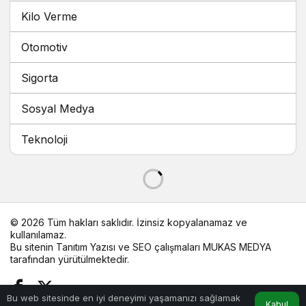
Kilo Verme
Otomotiv
Sigorta
Sosyal Medya
Teknoloji
© 2026 Tüm hakları saklıdır. İzinsiz kopyalanamaz ve
kullanılamaz.
Bu sitenin
Tanıtım Yazısı
ve SEO çalışmaları
MUKAS MEDYA
tarafından yürütülmektedir.
Bu web sitesinde en iyi deneyimi yaşamanızı sağlamak
Kabul