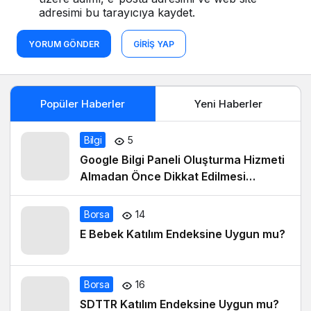
adresimi bu tarayıcıya kaydet.
YORUM GÖNDER
GIRIŞ YAP
Popüler Haberler
Yeni Haberler
Bilgi
5
Google Bilgi Paneli Oluşturma Hizmeti
Almadan Önce Dikkat Edilmesi
Gerekenler
Borsa
14
E Bebek Katılım Endeksine Uygun mu?
Borsa
16
SDTTR Katılım Endeksine Uygun mu?