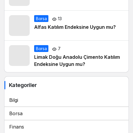
Borsa
13
Alfas Katılım Endeksine Uygun mu?
Borsa
7
Limak Doğu Anadolu Çimento Katılım
Endeksine Uygun mu?
Kategoriler
Bilgi
Borsa
Finans