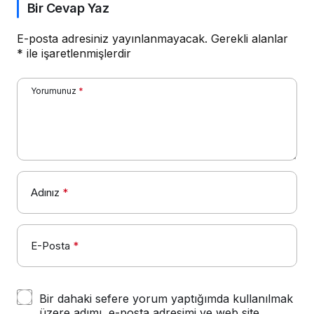
Bir Cevap Yaz
E-posta adresiniz yayınlanmayacak.
Gerekli alanlar
*
ile işaretlenmişlerdir
Yorumunuz
*
Adınız
*
E-Posta
*
Bir dahaki sefere yorum yaptığımda kullanılmak
üzere adımı, e-posta adresimi ve web site