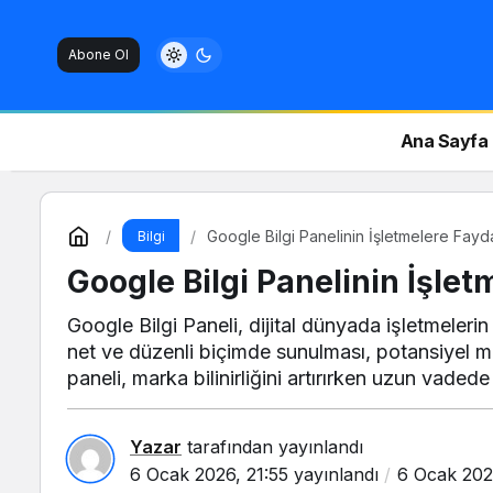
Abone Ol
Ana Sayfa
Google Bilgi Panelinin İşletmelere Fayda
Bilgi
Google Bilgi Panelinin İşlet
Google Bilgi Paneli, dijital dünyada işletmeleri
net ve düzenli biçimde sunulması, potansiyel müş
paneli, marka bilinirliğini artırırken uzun vaded
Yazar
tarafından yayınlandı
6 Ocak 2026, 21:55
yayınlandı
6 Ocak 202