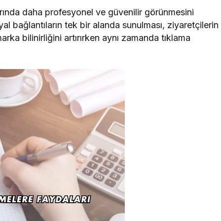
rında daha profesyonel ve güvenilir görünmesini
al bağlantıların tek bir alanda sunulması, ziyaretçilerin
marka bilinirliğini artırırken aynı zamanda tıklama