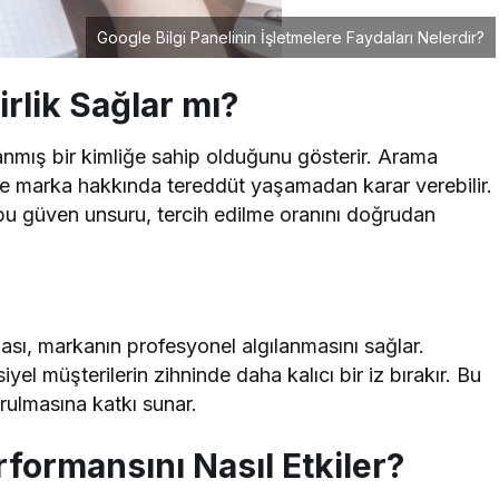
Google Bilgi Panelinin İşletmelere Faydaları Nelerdir?
irlik Sağlar mı?
anmış bir kimliğe sahip olduğunu gösterir. Arama
nde marka hakkında tereddüt yaşamadan karar verebilir.
bu güven unsuru, tercih edilme oranını doğrudan
lması, markanın profesyonel algılanmasını sağlar.
yel müşterilerin zihninde daha kalıcı bir iz bırakır. Bu
rulmasına katkı sunar.
rformansını Nasıl Etkiler?