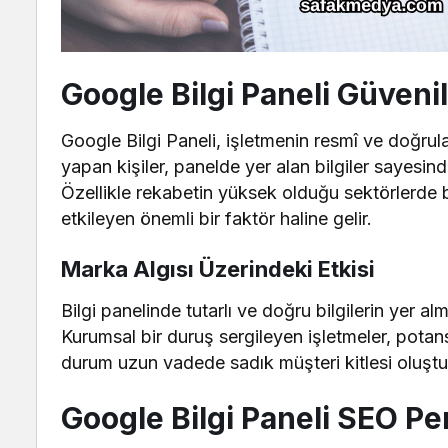
Google Bilgi Paneli Güvenil
Google Bilgi Paneli, işletmenin resmî ve doğrul
yapan kişiler, panelde yer alan bilgiler sayesi
Özellikle rekabetin yüksek olduğu sektörlerde 
etkileyen önemli bir faktör haline gelir.
Marka Algısı Üzerindeki Etkisi
Bilgi panelinde tutarlı ve doğru bilgilerin yer a
Kurumsal bir duruş sergileyen işletmeler, potansi
durum uzun vadede sadık müşteri kitlesi oluştu
Google Bilgi Paneli SEO Pe