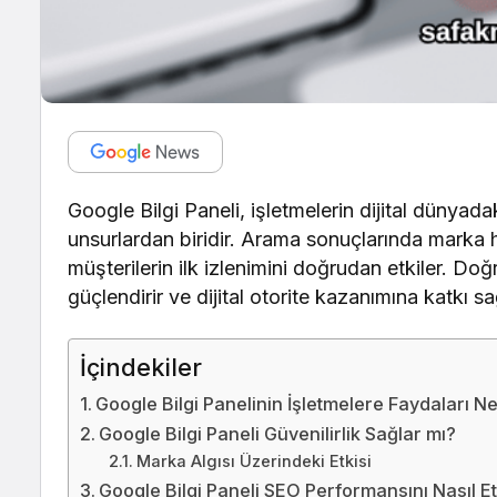
Google Bilgi Paneli, işletmelerin dijital dünyada
unsurlardan biridir. Arama sonuçlarında marka h
müşterilerin ilk izlenimini doğrudan etkiler. Doğr
güçlendirir ve dijital otorite kazanımına katkı sa
İçindekiler
Google Bilgi Panelinin İşletmelere Faydaları Ne
Google Bilgi Paneli Güvenilirlik Sağlar mı?
Marka Algısı Üzerindeki Etkisi
Google Bilgi Paneli SEO Performansını Nasıl Et