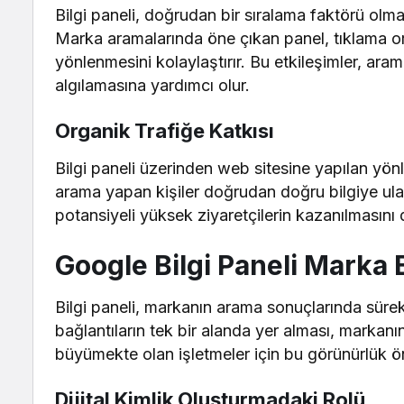
Bilgi paneli, doğrudan bir sıralama faktörü olm
Marka aramalarında öne çıkan panel, tıklama oranl
yönlenmesini kolaylaştırır. Bu etkileşimler, ara
algılamasına yardımcı olur.
Organik Trafiğe Katkısı
Bilgi paneli üzerinden web sitesine yapılan yönlen
arama yapan kişiler doğrudan doğru bilgiye ul
potansiyeli yüksek ziyaretçilerin kazanılmasını 
Google Bilgi Paneli Marka Bi
Bilgi paneli, markanın arama sonuçlarında sürek
bağlantıların tek bir alanda yer alması, markanın a
büyümekte olan işletmeler için bu görünürlük ön
Dijital Kimlik Oluşturmadaki Rolü