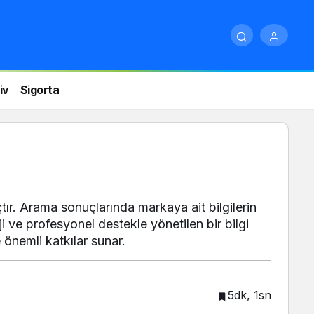
iv
Sigorta
çtır. Arama sonuçlarında markaya ait bilgilerin
i ve profesyonel destekle yönetilen bir bilgi
 önemli katkılar sunar.
5dk, 1sn