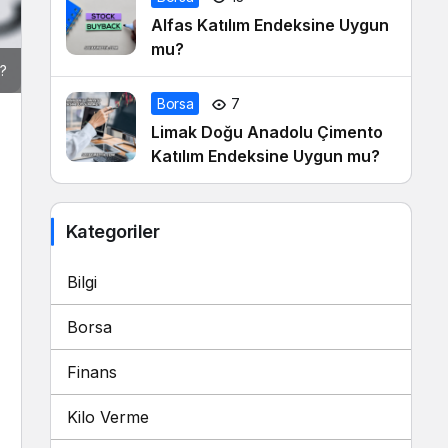
Alfas Katılım Endeksine Uygun
mu?
r?
Borsa
7
Limak Doğu Anadolu Çimento
Katılım Endeksine Uygun mu?
Kategoriler
Bilgi
Borsa
Finans
Kilo Verme