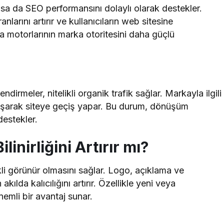
asa da SEO performansını dolaylı olarak destekler.
arını artırır ve kullanıcıların web sitesine
ma motorlarının marka otoritesini daha güçlü
dirmeler, nitelikli organik trafik sağlar. Markayla ilgili
aşarak siteye geçiş yapar. Bu durum, dönüşüm
destekler.
linirliğini Artırır mı?
li görünür olmasını sağlar. Logo, açıklama ve
kılda kalıcılığını artırır. Özellikle yeni veya
emli bir avantaj sunar.