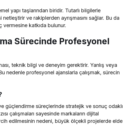
mel yapı taşlarından biridir. Tutarlı bilgilerle
 netleştirir ve rakiplerden ayrışmasını sağlar. Bu da
uç vermesine katkıda bulunur.
urma Sürecinde Profesyonel
ması, teknik bilgi ve deneyim gerektirir. Yanlış veya
r. Bu nedenle profesyonel ajanslarla çalışmak, sürecin
?
ve güçlendirme süreçlerinde stratejik ve sonuç odaklı
ısı çalışmaları sayesinde markaların dijital
ercih edilmesinin nedeni, büyük ölçekli projelerde elde