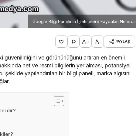
Google Bilgi Panelinin İşletmelere Faydaları Nelerdi
+
-
PAYLAŞ
ki güvenilirliğini ve görünürlüğünü artıran en önemli
akkında net ve resmi bilgilerin yer alması, potansiyel
u şekilde yapılandırılan bir bilgi paneli, marka algısını
ğlar.
lerdir?
kiler?