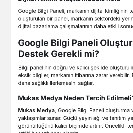
Google Bilgi Paneli, markanın dijital kimliğinin te
oluşturulan bir panel, markanın sektördeki yerini
dijital pazarlama çalışmalarının daha etkili son
Google Bilgi Paneli Oluşt
Destek Gerekli mi?
Bilgi panelinin doğru ve kalıcı şekilde oluşturul
eksik bilgiler, markanın itibarına zarar verebili
daha sağlıklı ilerlemesini sağlar.
Mukas Medya Neden Tercih Edilmeli
Mukas Medya
, Google Bilgi Paneli oluşturma 
yaklaşımlar sunar. Güçlü yayın ağı ve tanıtım yaz
görünürlüğünü kalıcı biçimde artırır. Öncelikli t