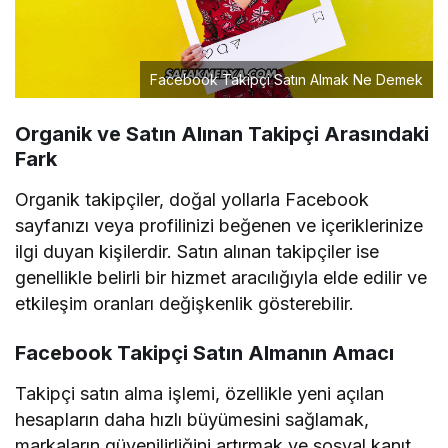
Facebook Takipçi Satın Almak Ne Demek
Organik ve Satın Alınan Takipçi Arasındaki
Fark
Organik takipçiler, doğal yollarla Facebook
sayfanızı veya profilinizi beğenen ve içeriklerinize
ilgi duyan kişilerdir. Satın alınan takipçiler ise
genellikle belirli bir hizmet aracılığıyla elde edilir ve
etkileşim oranları değişkenlik gösterebilir.
Facebook Takipçi Satın Almanın Amacı
Takipçi satın alma işlemi, özellikle yeni açılan
hesapların daha hızlı büyümesini sağlamak,
markaların güvenilirliğini artırmak ve sosyal kanıt