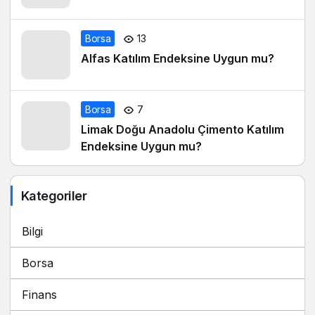
Borsa
13
Alfas Katılım Endeksine Uygun mu?
Borsa
7
Limak Doğu Anadolu Çimento Katılım
Endeksine Uygun mu?
Kategoriler
Bilgi
Borsa
Finans