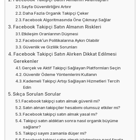
Sayfa Güvenilirliğini Artırır
Daha Fazla Organik Takipçi Çeker
Facebook Algoritmasında Öne Çıkmayı Sağlar
Facebook Takipçi Satın Almanın Riskleri
Etkileşim Oranlarının Düşmesi
Facebook’un Politikalarına Aykırı Olabilir
Güvenlik ve Gizlilik Sorunları
Facebook Takipçi Satın Alırken Dikkat Edilmesi
Gerekenler
Gerçek ve Aktif Takipçi Sağlayan Platformları Seçin
Güvenilir Ödeme Yöntemlerini Kullanın
Kademeli Takipçi Artışı Sağlayan Hizmetleri Tercih
Edin
Sıkça Sorulan Sorular
Facebook takipçi satın almak güvenli mi?
Satın alınan takipçiler hesabımı olumsuz etkiler mi?
Facebook takipçi satın almak yasal mı?
Takipçi satın aldıktan sonra nasıl organik büyüme
sağlanır?
Takipçi sayım zamanla düşer mi?
Facebook takipçi satın almak işletmelere nasıl fayda