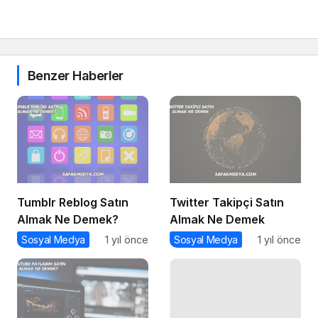
Benzer Haberler
Tumblr Reblog Satın
Twitter Takipçi Satın
Almak Ne Demek?
Almak Ne Demek
Sosyal Medya
1 yıl önce
Sosyal Medya
1 yıl önce