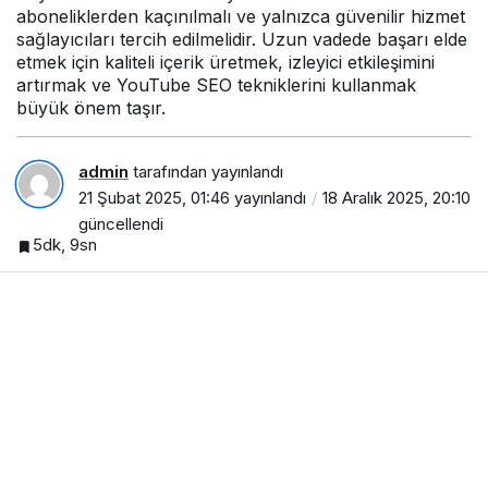
aboneliklerden kaçınılmalı ve yalnızca güvenilir hizmet
sağlayıcıları tercih edilmelidir. Uzun vadede başarı elde
etmek için kaliteli içerik üretmek, izleyici etkileşimini
artırmak ve YouTube SEO tekniklerini kullanmak
büyük önem taşır.
admin
tarafından yayınlandı
21 Şubat 2025, 01:46
yayınlandı
18 Aralık 2025, 20:10
güncellendi
5dk, 9sn
PAYLAŞ
YouTube
, içerik üreticilerinin geniş kitlelere
ulaşmasını sağlayan en büyük video