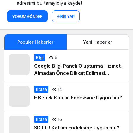
adresimi bu tarayıcıya kaydet.
YORUM GÖNDER
GIRIŞ YAP
Popüler Haberler
Yeni Haberler
Bilgi
5
Google Bilgi Paneli Oluşturma Hizmeti
Almadan Önce Dikkat Edilmesi
Gerekenler
Borsa
14
E Bebek Katılım Endeksine Uygun mu?
Borsa
16
SDTTR Katılım Endeksine Uygun mu?