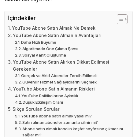
Gerçek ve Aktif Aboneler Tercih Edilmeli
Güvenilir Hizmet Sağlayıcılarını Seçmek
YouTube Abone Satın Almanın Riskleri
YouTube Politikalarına Aykırılık
Düşük Etkileşim Oranı
Sıkça Sorulan Sorular
YouTube abone satın almak yasal mı?
Satın alınan aboneler zamanla silinir mi?
Abone satın almak kanalın keşfet sayfasına çıkmasını
sağlar mı?
YouTube abone satın almak kanalımı büyütür mü?
Hangi tür kanallar abone satın almalıdır?
YouTube algoritması satın alınan aboneleri algılar mı?
Abone satın almak organik izlenme sayısını artırır mı?
Abone satın alırken nelere dikkat etmeliyim?
YouTube Abone Satın Almak Ne
Demek
YouTube abone satın almak
, kanalın abone