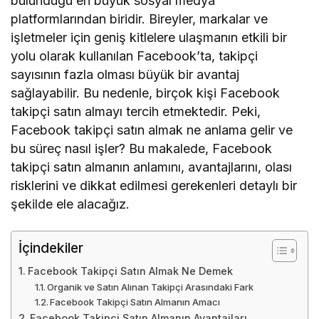
bulunduğu en büyük sosyal medya
platformlarından biridir. Bireyler, markalar ve
işletmeler için geniş kitlelere ulaşmanın etkili bir
yolu olarak kullanılan Facebook’ta, takipçi
sayısının fazla olması büyük bir avantaj
sağlayabilir. Bu nedenle, birçok kişi Facebook
takipçi satın almayı tercih etmektedir. Peki,
Facebook takipçi satın almak ne anlama gelir ve
bu süreç nasıl işler? Bu makalede, Facebook
takipçi satın almanın anlamını, avantajlarını, olası
risklerini ve dikkat edilmesi gerekenleri detaylı bir
şekilde ele alacağız.
İçindekiler
Facebook Takipçi Satın Almak Ne Demek
Organik ve Satın Alınan Takipçi Arasındaki Fark
Facebook Takipçi Satın Almanın Amacı
Facebook Takipçi Satın Almanın Avantajları