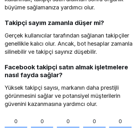
büyüme sağlamanıza yardımcı olur.
Takipçi sayım zamanla düşer mi?
Gerçek kullanıcılar tarafından sağlanan takipçiler
genellikle kalıcı olur. Ancak, bot hesaplar zamanla
silinebilir ve takipçi sayınız düşebilir.
Facebook takipçi satın almak işletmelere
nasıl fayda sağlar?
Yüksek takipçi sayısı, markanın daha prestijli
görünmesini sağlar ve potansiyel müşterilerin
güvenini kazanmasına yardımcı olur.
0
0
0
0
0