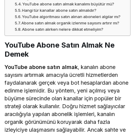
sayısını artırmak amacıyla ücretli hizmetlerden
faydalanarak gerçek veya bot hesaplardan abone
edinme işlemidir. Bu yöntem, yeni açılmış veya
büyüme sürecinde olan kanallar için popüler bir
strateji olarak kullanılır. Doğru hizmet sağlayıcılar
aracılığıyla yapılan abonelik işlemleri, kanalın
organik görünümünü koruyarak daha fazla
izleyiciye ulaşmasını sağlayabilir. Ancak sahte ve
bot abonelikler, YouTube’un algoritması tarafından
tespit edilerek kanalınız için risk oluşturabilir.
YouTube Abone Satın Almak Ne Demek
YouTube Abone Satın Almanın
Avantajları
YouTube abone satın almak, kanalınızı büyütmek
ve sosyal kanıt oluşturarak daha fazla izleyici